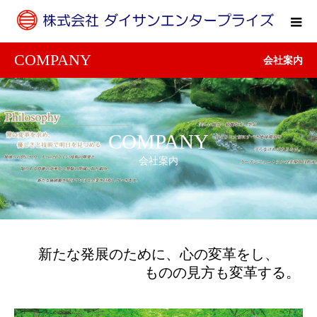
COMPANY
会社案内
COMPANY
会社案内
新たな発展のために、心の変革をし、
ものの見方も変革する。