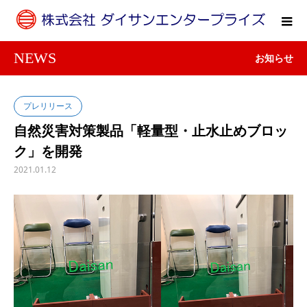
NEWS
お知らせ
プレリリース
自然災害対策製品「軽量型・止水止めブロッ
ク」を開発
2021.01.12